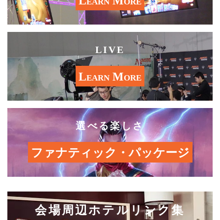
Learn More
LIVE
Learn More
選べる楽しさ
ファナティック・パッケージ
会場周辺ホテルリンク集