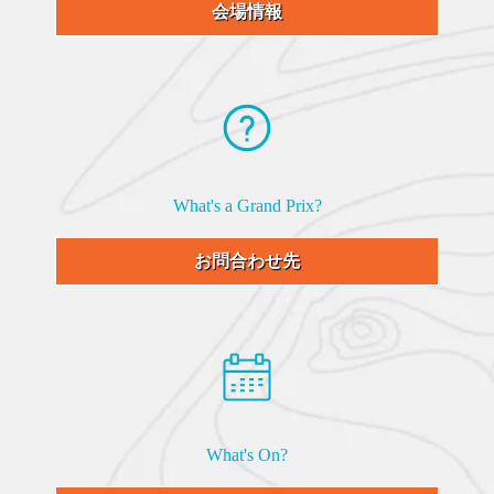
会場情報
What's a Grand Prix?
お問合わせ先
What's On?