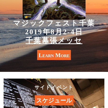
マジックフェスト千葉
2019年8月2-4日
千葉幕張メッセ
Learn More
サイドイベント
スケジュール