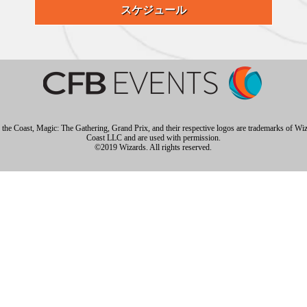
スケジュール
 the Coast, Magic: The Gathering, Grand Prix, and their respective logos are trademarks of Wiz
Coast LLC and are used with permission.
©2019 Wizards. All rights reserved.