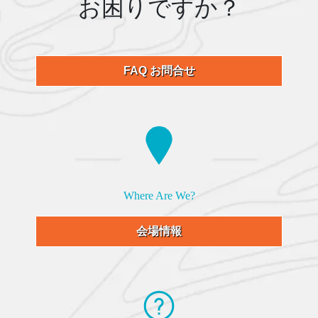
お困りですか？
FAQ お問合せ
Where Are We?
会場情報