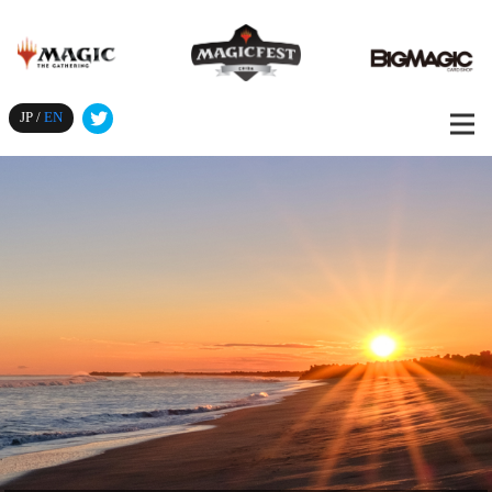
JP /
EN