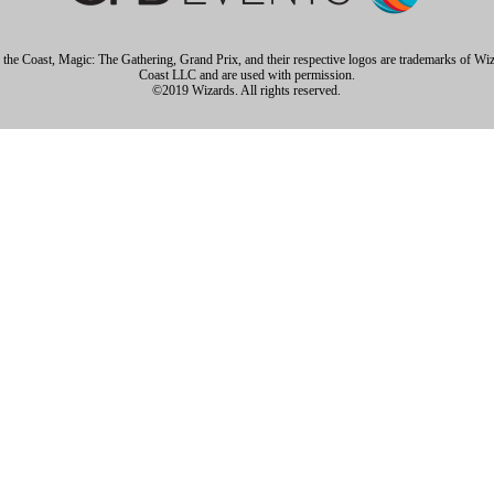
 the Coast, Magic: The Gathering, Grand Prix, and their respective logos are trademarks of Wiz
Coast LLC and are used with permission.
©2019 Wizards. All rights reserved.