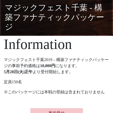
マジックフェスト千葉 - 構
築ファナティックパッケー
ジ
Information
マジックフェスト千葉2019 – 構築ファナティックパッケー
ジの事前予約価格は
10,000円
になります。
5月28日(火)正午
より受付開始します。
定員150名
※このパッケージには本戦の登録は含まれておりません