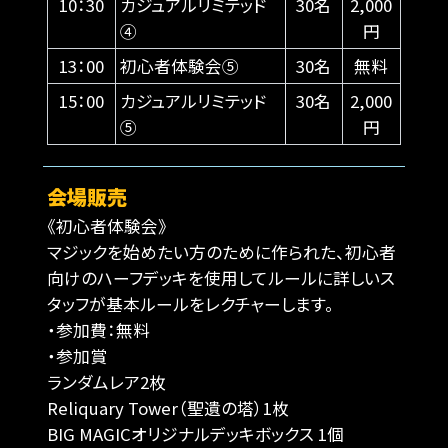
10：30
カジュアルリミテッド
30名
2,000
④
円
13：00
初心者体験会⑤
30名
無料
15：00
カジュアルリミテッド
30名
2,000
⑤
円
会場販売
《初心者体験会》
マジックを始めたい方のために作られた、初心者
向けのハーフデッキを使用してルールに詳しいス
タッフが基本ルールをレクチャーします。
・参加費：無料
・参加賞
ランダムレア2枚
Reliquary Tower（聖遺の塔）1枚
BIG MAGICオリジナルデッキボックス 1個