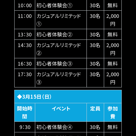
10：00
初心者体験会①
30名
無料
11：00
カジュアルリミテッド
30名
2,000
①
円
13：30
初心者体験会②
30名
無料
14：30
カジュアルリミテッド
30名
2,000
②
円
16：30
初心者体験会③
30名
無料
17：30
カジュアルリミテッド
30名
2,000
③
円
◆3月15日（日）
開始時
イベント
定員
参加
間
費
9：30
初心者体験会④
30名
無料