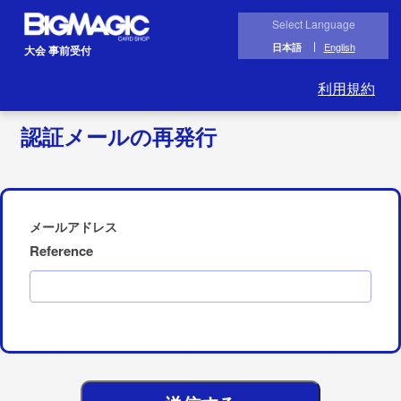
Select Language
English
日本語
大会 事前受付
利用規約
認証メールの再発行
メールアドレス
Reference